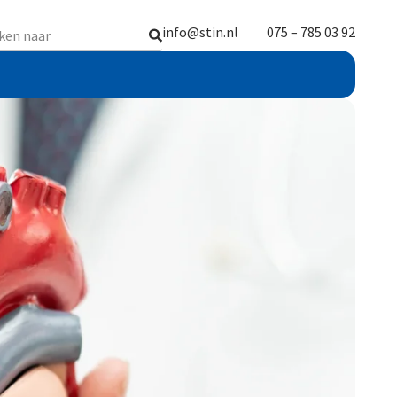
info@stin.nl
075 – 785 03 92