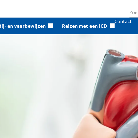
Contact
Rij- en vaarbewijzen
Reizen met een ICD