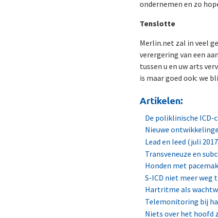
ondernemen en zo hope
Tenslotte
Merlin.net zal in veel 
verergering van een aa
tussen u en uw arts verv
is maar goed ook: we bl
Artikelen:
De poliklinische ICD-
Nieuwe ontwikkelinge
Lead en leed (juli 2017
Transveneuze en subcu
Honden met pacemaker
S-ICD niet meer weg 
Hartritme als wachtw
Telemonitoring bij ha
Niets over het hoofd z