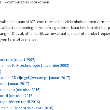
lijk complicaties voorkomen.
gevallen het aantal ICD-controles in het ziekenhuis kunnen vermind
ntal hartaandoeningen kunnen signaleren. Maar het kan niet het p
angen. Dit zal, afhankelijk van uw situatie, meer of minder frequen
ijven tenslotte mensen.
controle (maart 2002)
n in de ICD-technologie (november 2002)
)
tane ICD zijn gelijkwaardig (januari 2017)
s (januari 2017)
te denken (oktober 2016)
oord (oktober 2016)
rtpatiënten (april 2016)
ien bij ICD-controle (april 2016)