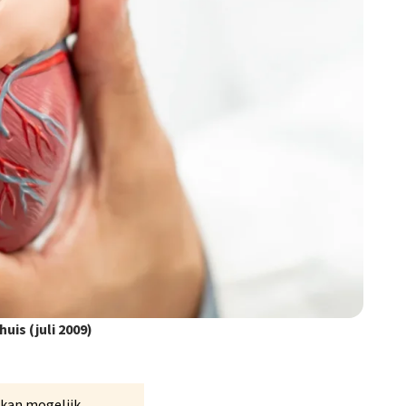
uis (juli 2009)
a kan mogelijk