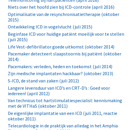
Niets over het hoofd zien bij ICD-controle (april 2016)
Optimalisatie van de resynchronisatietherapie (oktober
2015)
Ontwikkeling ICD in vogelvlucht (juli 2015)
Beginfase ICD voor huidige patiënt moeilijk voor te stellen
(juli 2015)
Life Vest-defibrillator goede uitkomst (oktober 2014)
Pacemaker detecteert slaapstoornis bij patiënt (oktober
2014)
Pacemakers: verleden, heden en toekomst (juli 2014)
Zijn medische implantaten hackbaar? (oktober 2013)
S-ICD, de stand van zaken (juli 2012)
Langere levensduur van ICD’s en CRT-D’s : Goed voor
iedereen! (april 2012)
Van technicus tot hartstimulatiespecialist: kennismaking
met de VITHaS (oktober 2011)
De eigenlijke implantatie van een ICD (juli 2011, reactie
oktober 2011)
Telecardiologie in de praktijk van alledag in het Amphia