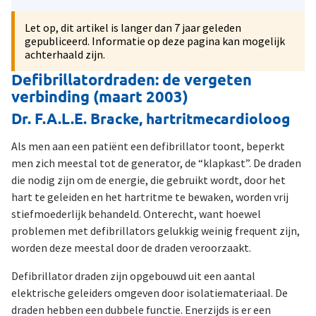
Let op, dit artikel is langer dan 7 jaar geleden
gepubliceerd. Informatie op deze pagina kan mogelijk
achterhaald zijn.
Defibrillatordraden: de vergeten
verbinding (maart 2003)
Dr. F.A.L.E. Bracke, hartritmecardioloog
Als men aan een patiënt een defibrillator toont, beperkt
men zich meestal tot de generator, de “klapkast”. De draden
die nodig zijn om de energie, die gebruikt wordt, door het
hart te geleiden en het hartritme te bewaken, worden vrij
stiefmoederlijk behandeld. Onterecht, want hoewel
problemen met defibrillators gelukkig weinig frequent zijn,
worden deze meestal door de draden veroorzaakt.
Defibrillator draden zijn opgebouwd uit een aantal
elektrische geleiders omgeven door isolatiemateriaal. De
draden hebben een dubbele functie. Enerzijds is er een