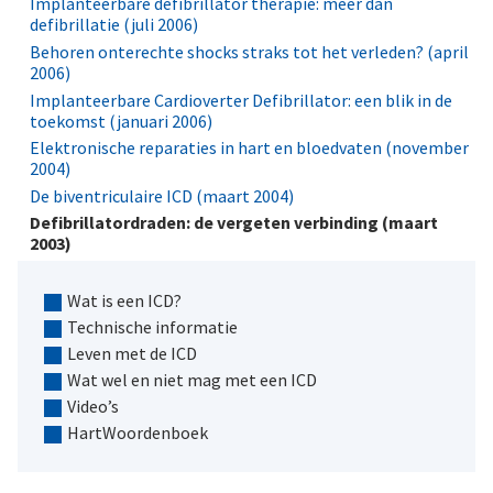
Implanteerbare defibrillator therapie: meer dan
defibrillatie (juli 2006)
Behoren onterechte shocks straks tot het verleden? (april
2006)
Implanteerbare Cardioverter Defibrillator: een blik in de
toekomst (januari 2006)
Elektronische reparaties in hart en bloedvaten (november
2004)
De biventriculaire ICD (maart 2004)
Defibrillatordraden: de vergeten verbinding (maart
2003)
Wat is een ICD?
Technische informatie
Leven met de ICD
Wat wel en niet mag met een ICD
Video’s
HartWoordenboek