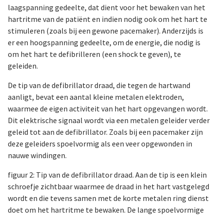
laagspanning gedeelte, dat dient voor het bewaken van het
hartritme van de patiënt en indien nodig ook om het hart te
stimuleren (zoals bij een gewone pacemaker). Anderzijds is
er een hoogspanning gedeelte, om de energie, die nodig is
om het hart te defibrilleren (een shock te geven), te
geleiden.
De tip van de defibrillator draad, die tegen de hartwand
aanligt, bevat een aantal kleine metalen elektroden,
waarmee de eigen activiteit van het hart opgevangen wordt.
Dit elektrische signaal wordt via een metalen geleider verder
geleid tot aan de defibrillator. Zoals bij een pacemaker zijn
deze geleiders spoelvormig als een veer opgewonden in
nauwe windingen.
figuur 2: Tip van de defibrillator draad. Aan de tip is een klein
schroefje zichtbaar waarmee de draad in het hart vastgelegd
wordt en die tevens samen met de korte metalen ring dienst
doet om het hartritme te bewaken. De lange spoelvormige