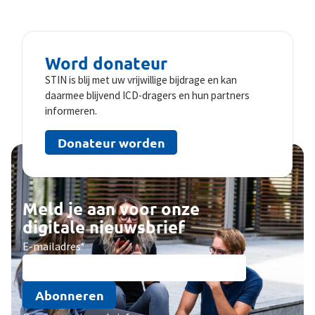
Word donateur
STIN is blij met uw vrijwillige bijdrage en kan
daarmee blijvend ICD-dragers en hun partners
informeren.
Donateur worden
Meld je aan voor onze
digitale nieuwsbrief
E-mailadres
*
Abonneren