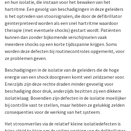
en hun isolatie, die instaan voor het bewaken van het
hartritme. Een gevolg van beschadigingen in deze geleiders
is het optreden van stoorsignalen, die door de defibrillator
geïnterpreteerd worden als een snel hartritme waardoor
therapie (met eventuele shocks) gestart wordt. Patiënten
kunnen dan zonder bijkomende verschijnselen vaak
meerdere shocks op een korte tijdsspanne krijgen. Soms
worden deze defecten bij routinecontroles opgemerkt, voor
ze problemen geven.
Beschadigingen in de isolatie van de geleiders die de hoge
energie van een shock doorgeven komt veel zeldzamer voor.
Enerzijds zijn deze rechte draden minder gevoelig voor
beschadiging door druk, anderzijds bezitten zij een dikkere
isolatielaag. Bovendien zijn defecten in de isolatie moeilijker
bij contrôle vast te stellen, maar hebben ze gelukkig zelden
consequenties voor de werking van het systeem.
Het stroomverlies via de relatief kleine isolatiedefecten is
bijna altijd te klein om de veilige werking van de defibrillator