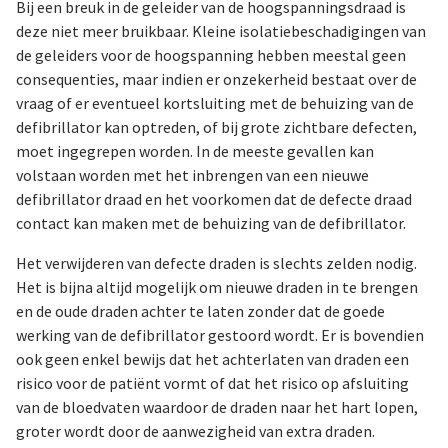
Bij een breuk in de geleider van de hoogspanningsdraad is
deze niet meer bruikbaar. Kleine isolatiebeschadigingen van
de geleiders voor de hoogspanning hebben meestal geen
consequenties, maar indien er onzekerheid bestaat over de
vraag of er eventueel kortsluiting met de behuizing van de
defibrillator kan optreden, of bij grote zichtbare defecten,
moet ingegrepen worden. In de meeste gevallen kan
volstaan worden met het inbrengen van een nieuwe
defibrillator draad en het voorkomen dat de defecte draad
contact kan maken met de behuizing van de defibrillator.
Het verwijderen van defecte draden is slechts zelden nodig.
Het is bijna altijd mogelijk om nieuwe draden in te brengen
en de oude draden achter te laten zonder dat de goede
werking van de defibrillator gestoord wordt. Er is bovendien
ook geen enkel bewijs dat het achterlaten van draden een
risico voor de patiënt vormt of dat het risico op afsluiting
van de bloedvaten waardoor de draden naar het hart lopen,
groter wordt door de aanwezigheid van extra draden.