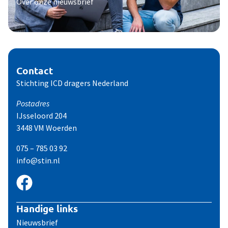
Over onze nieuwsbrief
Contact
Stichting ICD dragers Nederland
Postadres
IJsseloord 204
3448 VM Woerden
075 – 785 03 92
info@stin.nl
Handige links
Nieuwsbrief