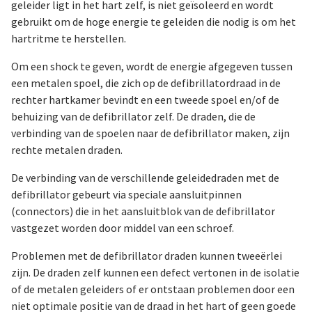
geleider ligt in het hart zelf, is niet geïsoleerd en wordt
gebruikt om de hoge energie te geleiden die nodig is om het
hartritme te herstellen.
Om een shock te geven, wordt de energie afgegeven tussen
een metalen spoel, die zich op de defibrillatordraad in de
rechter hartkamer bevindt en een tweede spoel en/of de
behuizing van de defibrillator zelf. De draden, die de
verbinding van de spoelen naar de defibrillator maken, zijn
rechte metalen draden.
De verbinding van de verschillende geleidedraden met de
defibrillator gebeurt via speciale aansluitpinnen
(connectors) die in het aansluitblok van de defibrillator
vastgezet worden door middel van een schroef.
Problemen met de defibrillator draden kunnen tweeërlei
zijn. De draden zelf kunnen een defect vertonen in de isolatie
of de metalen geleiders of er ontstaan problemen door een
niet optimale positie van de draad in het hart of geen goede