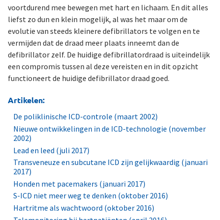
voortdurend mee bewegen met hart en lichaam. En dit alles
liefst zo dun en klein mogelijk, al was het maar om de
evolutie van steeds kleinere defibrillators te volgen en te
vermijden dat de draad meer plaats inneemt dan de
defibrillator zelf. De huidige defibrillatordraad is uiteindelijk
een compromis tussen al deze vereisten en in dit opzicht
functioneert de huidige defibrillator draad goed.
Artikelen:
De poliklinische ICD-controle (maart 2002)
Nieuwe ontwikkelingen in de ICD-technologie (november
2002)
Lead en leed (juli 2017)
Transveneuze en subcutane ICD zijn gelijkwaardig (januari
2017)
Honden met pacemakers (januari 2017)
S-ICD niet meer weg te denken (oktober 2016)
Hartritme als wachtwoord (oktober 2016)
Telemonitoring bij hartpatiënten (april 2016)