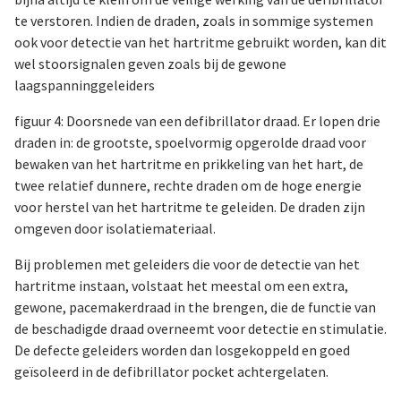
te verstoren. Indien de draden, zoals in sommige systemen
ook voor detectie van het hartritme gebruikt worden, kan dit
wel stoorsignalen geven zoals bij de gewone
laagspanninggeleiders
figuur 4: Doorsnede van een defibrillator draad. Er lopen drie
draden in: de grootste, spoelvormig opgerolde draad voor
bewaken van het hartritme en prikkeling van het hart, de
twee relatief dunnere, rechte draden om de hoge energie
voor herstel van het hartritme te geleiden. De draden zijn
omgeven door isolatiemateriaal.
Bij problemen met geleiders die voor de detectie van het
hartritme instaan, volstaat het meestal om een extra,
gewone, pacemakerdraad in the brengen, die de functie van
de beschadigde draad overneemt voor detectie en stimulatie.
De defecte geleiders worden dan losgekoppeld en goed
geïsoleerd in de defibrillator pocket achtergelaten.