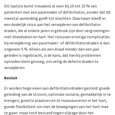
Dit laatste komt trouwens al voor bij 10 tot 15 % van
patiënten met een pacemaker of defibrillator, zonder dat dit
meestal aanleiding geeft tot klachten. Daarnaast kleeft er
een duidelijk risico aan het verwijderen van defibrillator
draden, die al enkele jaren in gebruik zijn door vergroeiingen
met bloedvaten en hart. Het risicovan ernstige complicaties
bij verwijdering van pacemaker- of defibrillatordraden is dan
ongeveer 5 %. Alleen als een draad minder dan een jaar
geleden is ingebracht, is de kans, dat hierbij problemen
optreden klein genoeg, om veilig de defecte draden te
verwijderen.
Besluit
Er worden hoge eisen aan defibrillatordraden gesteld: goede
geleiding van de stroom, optimale isolatie, gemakkelijk in te
brengen, goed te plaatsen en te manoeuvreren in het hart,
goede flexibiliteit om met de bewegingen van het hart mee
te gaan. maar toch bestand tegen slijtage door het