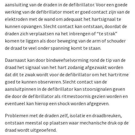
aansluiting van de draden in de defibrillator. Voor een goede
werking van de defibrillator moet er goed contact zijn van de
elektroden met de wand om adequaat het hartsignaal te
kunnen opvangen. Slecht contact kan ontstaan, doordat de
draden zich verplaatsen na het inbrengen of “te strak”
komen te liggen als door beweging van de arm of schouder
de draad te veel onder spanning komt te staan.
Daarnaast kan door bindweefselvorming rond de tip van de
draad het signaal van het hart zodanig afgezwakt worden
dat dit te zwak wordt voor de defibrillator om het hartritme
goed te kunnen observeren. Slecht contact van de
aansluitpinnen in de defibrillator kan stoorsignalen geven
die door de defibrillator als ritmestoornis gezien worden en
eventueel kan hierop een shock worden afgegeven.
Problemen met de draden zelf, isolatie en draadbreuken,
ontstaan meestal op plaatsen waar mechanische druk op de
draad wordt uitgeoefend.