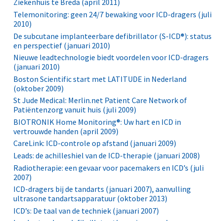
Ziekenhuis te Breda (april 2011)
Telemonitoring: geen 24/7 bewaking voor ICD-dragers (juli
2010)
De subcutane implanteerbare defibrillator (S-ICD®): status
en perspectief (januari 2010)
Nieuwe leadtechnologie biedt voordelen voor ICD-dragers
(januari 2010)
Boston Scientific start met LATITUDE in Nederland
(oktober 2009)
St Jude Medical: Merlin.net Patient Care Network of
Patiëntenzorg vanuit huis (juli 2009)
BIOTRONIK Home Monitoring®: Uw hart en ICD in
vertrouwde handen (april 2009)
CareLink: ICD-controle op afstand (januari 2009)
Leads: de achilleshiel van de ICD-therapie (januari 2008)
Radiotherapie: een gevaar voor pacemakers en ICD’s (juli
2007)
ICD-dragers bij de tandarts (januari 2007), aanvulling
ultrasone tandartsapparatuur (oktober 2013)
ICD’s: De taal van de techniek (januari 2007)