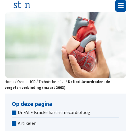
/
/
/
Home
Over de ICD
Technische informatie
Defibrillatordraden: de
vergeten verbinding (maart 2003)
Op deze pagina
Dr FALE Bracke hartritmecardioloog
Artikelen