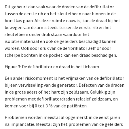
Dit gebeurt dan vaak waar de draden van de defibrillator
tussen de eerste rib en het sleutelbeen naar binnen in de
borstkas gaan. Als deze ruimte nauw is, kan de draad bij het
bewegen van de arm steeds tussen de eerste rib en het
sleutelbeen onder druk staan waardoor het
isolatiemateriaal en ook de geleiders beschadigd kunnen
worden. Ook door druk van de defibrillator zelf of door
scherpe bochten in de pocket kan een draad beschadigen.
Figuur 3: De defibrillator en draad in het lichaam
Een ander risicomoment is het vrijmaken van de defibrillator
bij een verwisseling van de generator. Defecten van de draden
in de grote aders of het hart zijn zeldzaam. Gelukkig zijn
problemen met defibrillatordraden relatief zeldzaam, en
komen voor bij 0 tot 3 % van de patiënten.
Problemen worden meestal al opgemerkt in de eerst jaren
na implantatie. Meestal zijn het problemen van de geleiders