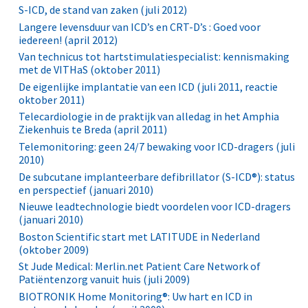
S-ICD, de stand van zaken (juli 2012)
Langere levensduur van ICD’s en CRT-D’s : Goed voor
iedereen! (april 2012)
Van technicus tot hartstimulatiespecialist: kennismaking
met de VITHaS (oktober 2011)
De eigenlijke implantatie van een ICD (juli 2011, reactie
oktober 2011)
Telecardiologie in de praktijk van alledag in het Amphia
Ziekenhuis te Breda (april 2011)
Telemonitoring: geen 24/7 bewaking voor ICD-dragers (juli
2010)
De subcutane implanteerbare defibrillator (S-ICD®): status
en perspectief (januari 2010)
Nieuwe leadtechnologie biedt voordelen voor ICD-dragers
(januari 2010)
Boston Scientific start met LATITUDE in Nederland
(oktober 2009)
St Jude Medical: Merlin.net Patient Care Network of
Patiëntenzorg vanuit huis (juli 2009)
BIOTRONIK Home Monitoring®: Uw hart en ICD in