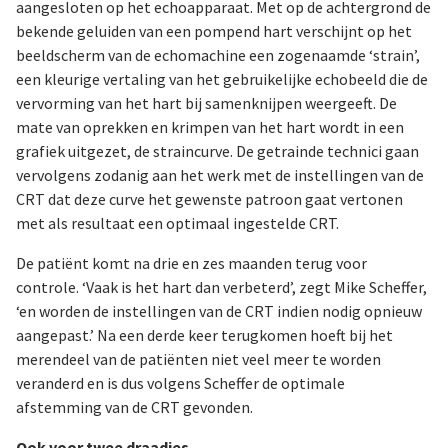
aangesloten op het echoapparaat. Met op de achtergrond de
bekende geluiden van een pompend hart verschijnt op het
beeldscherm van de echomachine een zogenaamde ‘strain’,
een kleurige vertaling van het gebruikelijke echobeeld die de
vervorming van het hart bij samenknijpen weergeeft. De
mate van oprekken en krimpen van het hart wordt in een
grafiek uitgezet, de straincurve. De getrainde technici gaan
vervolgens zodanig aan het werk met de instellingen van de
CRT dat deze curve het gewenste patroon gaat vertonen
met als resultaat een optimaal ingestelde CRT.
De patiënt komt na drie en zes maanden terug voor
controle. ‘Vaak is het hart dan verbeterd’, zegt Mike Scheffer,
‘en worden de instellingen van de CRT indien nodig opnieuw
aangepast.’ Na een derde keer terugkomen hoeft bij het
merendeel van de patiënten niet veel meer te worden
veranderd en is dus volgens Scheffer de optimale
afstemming van de CRT gevonden.
Ook voor twee draadjes