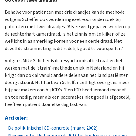
Behalve voor patiënten met drie draadjes kan de methode
volgens Scheffer ook worden ingezet voor onderzoek bij
patiënten met twee draadjes. ‘Als ze veel gepaced worden op
de rechterhartkamerdraad, is het zinnig om te kijken of ze
wellicht in aanmerking komen voor een derde draad. Met
dezelfde strainmeting is dit redelijk goed te voorspellen.’
Volgens Mike Scheffer is de resynchronisatiestraat en het
werken met de ‘strain’-methode uniek in Nederland en hij
krijgt dan ook al vanuit andere delen van het land patiënten
doorgestuurd. Het hart van Scheffer zelf ligt overigens meer
bij pacemakers dan bij ICD’s. ‘Een ICD heeft iemand maar af
en toe nodig, maar als een pacemaker niet goed is afgesteld,
heeft een patiënt daar elke dag last van.’
Artikelen:
De poliklinische ICD-controle (maart 2002)
Nieuwe ontwikkelingen in de ICD-technologie (november