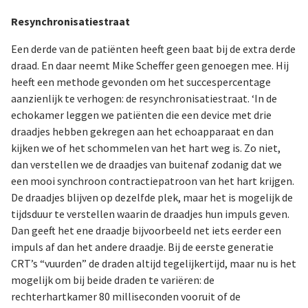
Resynchronisatiestraat
Een derde van de patiënten heeft geen baat bij de extra derde
draad. En daar neemt Mike Scheffer geen genoegen mee. Hij
heeft een methode gevonden om het succespercentage
aanzienlijk te verhogen: de resynchronisatiestraat. ‘In de
echokamer leggen we patiënten die een device met drie
draadjes hebben gekregen aan het echoapparaat en dan
kijken we of het schommelen van het hart weg is. Zo niet,
dan verstellen we de draadjes van buitenaf zodanig dat we
een mooi synchroon contractiepatroon van het hart krijgen.
De draadjes blijven op dezelfde plek, maar het is mogelijk de
tijdsduur te verstellen waarin de draadjes hun impuls geven.
Dan geeft het ene draadje bijvoorbeeld net iets eerder een
impuls af dan het andere draadje. Bij de eerste generatie
CRT’s “vuurden” de draden altijd tegelijkertijd, maar nu is het
mogelijk om bij beide draden te variëren: de
rechterhartkamer 80 milliseconden vooruit of de