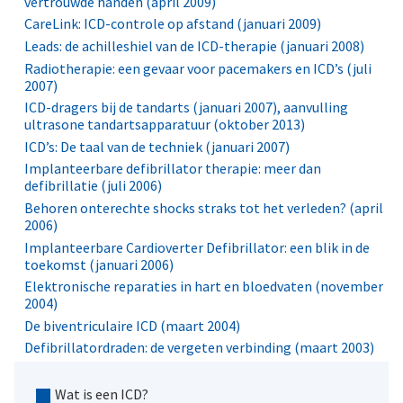
vertrouwde handen (april 2009)
CareLink: ICD-controle op afstand (januari 2009)
Leads: de achilleshiel van de ICD-therapie (januari 2008)
Radiotherapie: een gevaar voor pacemakers en ICD’s (juli
2007)
ICD-dragers bij de tandarts (januari 2007), aanvulling
ultrasone tandartsapparatuur (oktober 2013)
ICD’s: De taal van de techniek (januari 2007)
Implanteerbare defibrillator therapie: meer dan
defibrillatie (juli 2006)
Behoren onterechte shocks straks tot het verleden? (april
2006)
Implanteerbare Cardioverter Defibrillator: een blik in de
toekomst (januari 2006)
Elektronische reparaties in hart en bloedvaten (november
2004)
De biventriculaire ICD (maart 2004)
Defibrillatordraden: de vergeten verbinding (maart 2003)
Wat is een ICD?