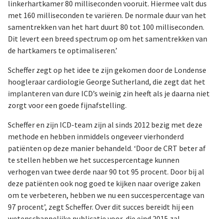
linkerhartkamer 80 milliseconden vooruit. Hiermee valt dus
met 160 milliseconden te variëren. De normale duur van het
samentrekken van het hart duurt 80 tot 100 milliseconden.
Dit levert een breed spectrum op om het samentrekken van
de hartkamers te optimaliseren.’
Scheffer zegt op het idee te zijn gekomen door de Londense
hoogleraar cardiologie George Sutherland, die zegt dat het
implanteren van dure ICD’s weinig zin heeft als je daarna niet
zorgt voor een goede fijnafstelling.
Scheffer en zijn ICD-team zijn al sinds 2012 bezig met deze
methode en hebben inmiddels ongeveer vierhonderd
patiënten op deze manier behandeld. ‘Door de CRT beter af
te stellen hebben we het succespercentage kunnen
verhogen van twee derde naar 90 tot 95 procent. Door bij al
deze patiënten ook nog goed te kijken naar overige zaken
om te verbeteren, hebben we nu een succespercentage van
97 procent’, zegt Scheffer. Over dit succes bereidt hij een
wetenschappelijke publicatie voor, die eind 2015 zal