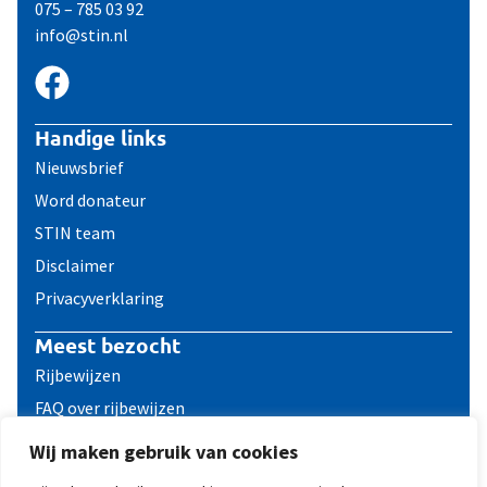
075 – 785 03 92
info@stin.nl
Handige links
Nieuwsbrief
Word donateur
STIN team
Disclaimer
Privacyverklaring
Meest bezocht
Rijbewijzen
FAQ over rijbewijzen
Reizen met een ICD
Wij maken gebruik van cookies
Contact