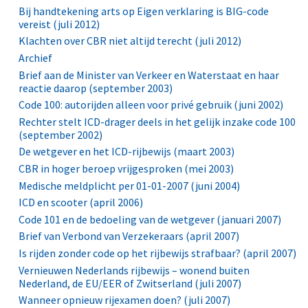
Bij handtekening arts op Eigen verklaring is BIG-code
vereist (juli 2012)
Klachten over CBR niet altijd terecht (juli 2012)
Archief
Brief aan de Minister van Verkeer en Waterstaat en haar
reactie daarop (september 2003)
Code 100: autorijden alleen voor privé gebruik (juni 2002)
Rechter stelt ICD-drager deels in het gelijk inzake code 100
(september 2002)
De wetgever en het ICD-rijbewijs (maart 2003)
CBR in hoger beroep vrijgesproken (mei 2003)
Medische meldplicht per 01-01-2007 (juni 2004)
ICD en scooter (april 2006)
Code 101 en de bedoeling van de wetgever (januari 2007)
Brief van Verbond van Verzekeraars (april 2007)
Is rijden zonder code op het rijbewijs strafbaar? (april 2007)
Vernieuwen Nederlands rijbewijs – wonend buiten
Nederland, de EU/EER of Zwitserland (juli 2007)
Wanneer opnieuw rijexamen doen? (juli 2007)