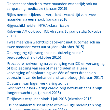
Onterechte shock en twee maanden wachttijd; ook na
aanpassing medicatie (januari 2016)
Rijles nemen tijdens de verplichte wachttijd van twee
maanden na een shock (januari 2016)
Rijgeschiktheid en NYHA-classificatie
Rijbewijs AM ook voor ICD-dragers 10 jaar geldig (oktober
2015)
Twee maanden wachttijd betekent niet automatisch na
twee maanden weer autorijden (oktober 2015)
Ontzegging rijbevoegdheid na duizeligheid of
bewusteloosheid (oktober 2015)
Procedure herkeuring na vervanging van ICD en vervanging
of bijplaatsing van één of meer draden of alleen
vervanging of bijplaatsing van één of meer draden op
voorschrift van de behandelend cardioloog (februari 2017)
Opsturen van Eigen verklaring zonder
Geschiktheidsverklaring cardioloog betekent aanzienlijk
langere wachttijd. (januari 2015)
T-rijbewijs verplicht sinds 1 juli 2015 (oktober 2015)
CBR behandelt tussentijdse of vrijwillige meldingen nog
altijd met voorrang (augustus 2014)