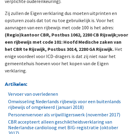
verplichte ouderenkeuring).
Zij zullen de Eigen verklaring dus moeten uitprinten en
opsturen zoals dat tot nu toe gebruikelijk is. Voor het
aanvragen van een rijbewijs met code 100 is het adres:
(Regio)kantoor CBR, Postbus 1062, 2280 CB Rijswijk;
voor
een rijbewijs met code 101: Hoofd Medische zaken van
het CBR te Rijswijk, Postbus 3014, 2280 GA Rijswijk.
Het
enige voordeel voor ICD-dragers is dat zij niet naar het
gemeentehuis hoeven voor het kopen van de Eigen
verklaring.
Artikelen:
Vervoer van overledenen
Omwisseling Nederlands rijbewijs voor een buitenlands
rijbewijs of omgekeerd (januari 2018)
Personenvervoer als vrijwilligerswerk (november 2017)
CBR accepteert alleen geschiktheidsverklaring van
Nederlandse cardioloog met BIG-registratie (oktober
2017)