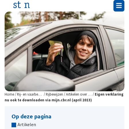
/
/
/
/
Home
Rij- en vaarbewijzen
Rijbewijzen
Artikelen over het Rijbewijs
Eigen verklaring
nu ook te downloaden via mijn.cbr.nl (april 2013)
Op deze pagina
Artikelen