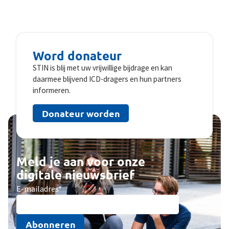
Word donateur
STIN is blij met uw vrijwillige bijdrage en kan
daarmee blijvend ICD-dragers en hun partners
informeren.
Donateur worden
Meld je aan voor onze
digitale nieuwsbrief
E-mailadres
*
Abonneren