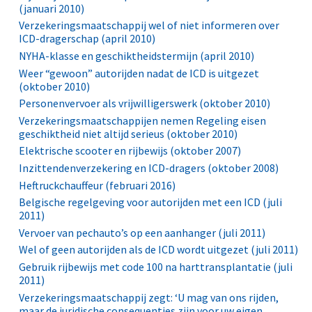
(januari 2010)
Verzekeringsmaatschappij wel of niet informeren over
ICD-dragerschap (april 2010)
NYHA-klasse en geschiktheidstermijn (april 2010)
Weer “gewoon” autorijden nadat de ICD is uitgezet
(oktober 2010)
Personenvervoer als vrijwilligerswerk (oktober 2010)
Verzekeringsmaatschappijen nemen Regeling eisen
geschiktheid niet altijd serieus (oktober 2010)
Elektrische scooter en rijbewijs (oktober 2007)
Inzittendenverzekering en ICD-dragers (oktober 2008)
Heftruckchauffeur (februari 2016)
Belgische regelgeving voor autorijden met een ICD (juli
2011)
Vervoer van pechauto’s op een aanhanger (juli 2011)
Wel of geen autorijden als de ICD wordt uitgezet (juli 2011)
Gebruik rijbewijs met code 100 na harttransplantatie (juli
2011)
Verzekeringsmaatschappij zegt: ‘U mag van ons rijden,
maar de juridische consequenties zijn voor uw eigen