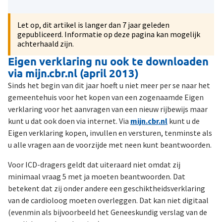
Let op, dit artikel is langer dan 7 jaar geleden
gepubliceerd. Informatie op deze pagina kan mogelijk
achterhaald zijn.
Eigen verklaring nu ook te downloaden
via mijn.cbr.nl (april 2013)
Sinds het begin van dit jaar hoeft u niet meer per se naar het
gemeentehuis voor het kopen van een zogenaamde Eigen
verklaring voor het aanvragen van een nieuw rijbewijs maar
kunt u dat ook doen via internet. Via
mijn.cbr.nl
kunt u de
Eigen verklaring kopen, invullen en versturen, tenminste als
u alle vragen aan de voorzijde met neen kunt beantwoorden.
Voor ICD-dragers geldt dat uiteraard niet omdat zij
minimaal vraag 5 met ja moeten beantwoorden. Dat
betekent dat zij onder andere een geschiktheidsverklaring
van de cardioloog moeten overleggen. Dat kan niet digitaal
(evenmin als bijvoorbeeld het Geneeskundig verslag van de