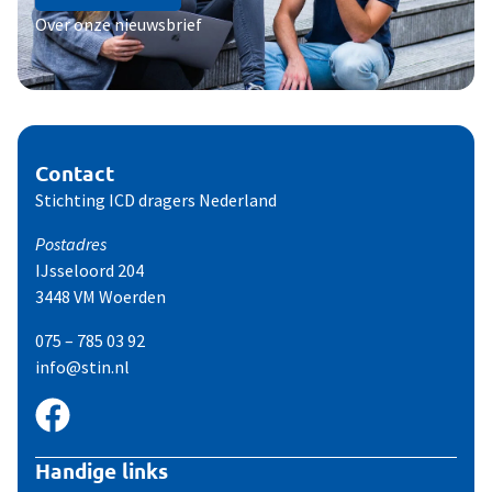
Over onze nieuwsbrief
Contact
Stichting ICD dragers Nederland
Postadres
IJsseloord 204
3448 VM Woerden
075 – 785 03 92
info@stin.nl
Handige links