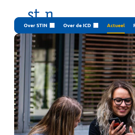
Over STIN
Over de ICD
Actueel