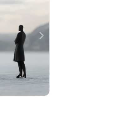
Linox-leads
19 mei 2026