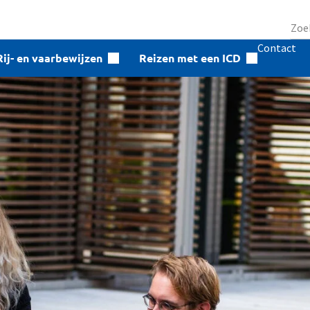
Contact
Rij- en vaarbewijzen
Reizen met een ICD