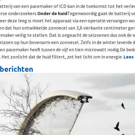
tterij van een pacemaker of ICD kan in de toekomst tot het verle
rse onderzoekers.
Onder de huid
Tegenwoordig gaat de batterij v
eer deze leeg is moet het apparaat via een operatie vervangen wo
 dat hun ontwikkelde zonnecel van 3,6 vierkante centimeter ge
maker veilig te stellen. Dat is ongeacht de seizoenen dus ook de
eizoen op hun bovenarm een zonnecel. Zelfs in de winter leverde 
n pacemaker heeft tussen de vijf en tien microwatt nodig.De bedo
 Het zonlicht dat de huid filtert, zet het licht om in energie.
Lees
berichten