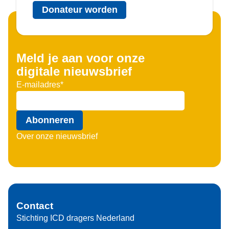
Donateur worden
Meld je aan voor onze
digitale nieuwsbrief
E-mailadres
*
Abonneren
Over onze nieuwsbrief
Contact
Stichting ICD dragers Nederland