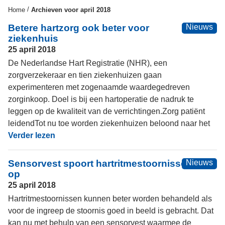
/
Home
Archieven voor april 2018
Betere hartzorg ook beter voor
Nieuws
ziekenhuis
25 april 2018
De Nederlandse Hart Registratie (NHR), een
zorgverzekeraar en tien ziekenhuizen gaan
experimenteren met zogenaamde waardegedreven
zorginkoop. Doel is bij een hartoperatie de nadruk te
leggen op de kwaliteit van de verrichtingen.Zorg patiënt
leidendTot nu toe worden ziekenhuizen beloond naar het
Verder lezen
Sensorvest spoort hartritmestoornissen
Nieuws
op
25 april 2018
Hartritmestoornissen kunnen beter worden behandeld als
voor de ingreep de stoornis goed in beeld is gebracht. Dat
kan nu met behulp van een sensorvest waarmee de