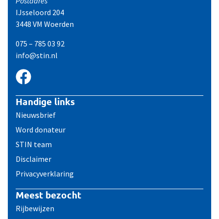
Postadres
IJsseloord 204
3448 VM Woerden
075 – 785 03 92
info@stin.nl
Handige links
Nieuwsbrief
Word donateur
STIN team
Disclaimer
Privacyverklaring
Meest bezocht
Rijbewijzen