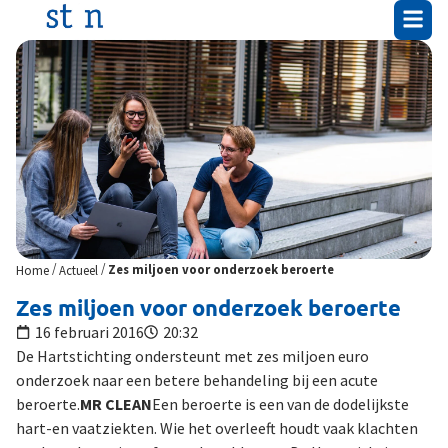
/
/
Home
Actueel
Zes miljoen voor onderzoek beroerte
Zes miljoen voor onderzoek beroerte
16 februari 2016
20:32
De Hartstichting ondersteunt met zes miljoen euro
onderzoek naar een betere behandeling bij een acute
beroerte.
MR CLEAN
Een beroerte is een van de dodelijkste
hart-en vaatziekten. Wie het overleeft houdt vaak klachten