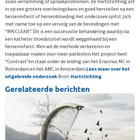
zoals verlamming of spraakproblemen. De Hartstichting zet
in op een grotere overlevingskans en goed herstellen na een
herseninfarct of hersenbloeding.Het onderzoek spitst zich
met name toe op een vervolg van de bevindingen met
“MR.CLEAN”. Dit is een succesvolle behandeling waarbij via
een katheter bloedstolsel wordt weggehaald bij een
herseninfarct. Men wil de methode verbeteren en
toepasbaar maken voor meer patiënten.Het project heet
“Contrast”en staat onder de leiding van het Erasmus MC in
Rotterdam en het AMC in Amsterdam.
Lees meer over het
uitgebreide onderzoek
Bron:
Hartstichting
Gerelateerde berichten