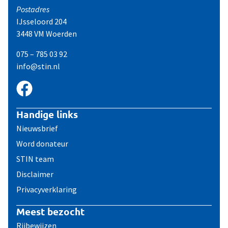
Postadres
IJsseloord 204
3448 VM Woerden
075 – 785 03 92
info@stin.nl
Handige links
Nieuwsbrief
Word donateur
STIN team
Disclaimer
Privacyverklaring
Meest bezocht
Rijbewijzen