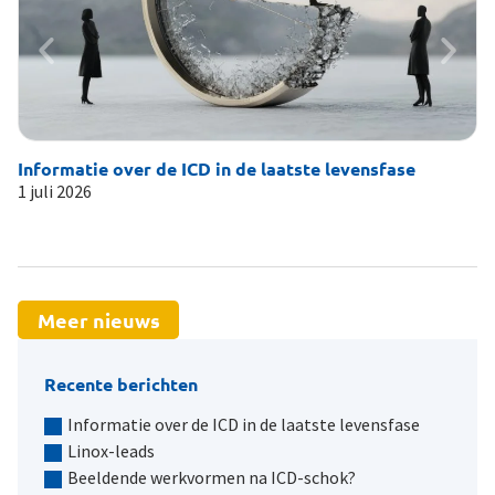
Informatie over de ICD in de laatste levensfase
Li
1 juli 2026
19
Meer nieuws
Recente berichten
Informatie over de ICD in de laatste levensfase
Linox-leads
Beeldende werkvormen na ICD-schok?