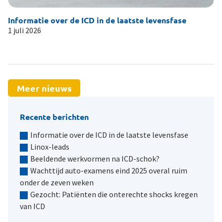
Informatie over de ICD in de laatste levensfase
Li
1 juli 2026
19
Meer nieuws
Recente berichten
Informatie over de ICD in de laatste levensfase
Linox-leads
Beeldende werkvormen na ICD-schok?
Wachttijd auto-examens eind 2025 overal ruim
onder de zeven weken
Gezocht: Patiënten die onterechte shocks kregen
van ICD