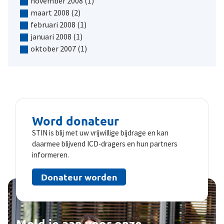
november 2008
(1)
maart 2008
(2)
februari 2008
(1)
januari 2008
(1)
oktober 2007
(1)
Word donateur
STIN is blij met uw vrijwillige bijdrage en kan
daarmee blijvend ICD-dragers en hun partners
informeren.
Donateur worden
Meld je aan voor onze