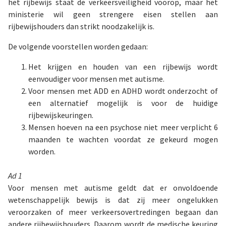
het rijbewijs staat de verkeersveiligheid voorop, maar het
ministerie wil geen strengere eisen stellen aan
rijbewijshouders dan strikt noodzakelijk is.
De volgende voorstellen worden gedaan:
Het krijgen en houden van een rijbewijs wordt
eenvoudiger voor mensen met autisme.
Voor mensen met ADD en ADHD wordt onderzocht of
een alternatief mogelijk is voor de huidige
rijbewijskeuringen.
Mensen hoeven na een psychose niet meer verplicht 6
maanden te wachten voordat ze gekeurd mogen
worden.
Ad 1
Voor mensen met autisme geldt dat er onvoldoende
wetenschappelijk bewijs is dat zij meer ongelukken
veroorzaken of meer verkeersovertredingen begaan dan
andere rijbewijshouders. Daarom wordt de medische keuring