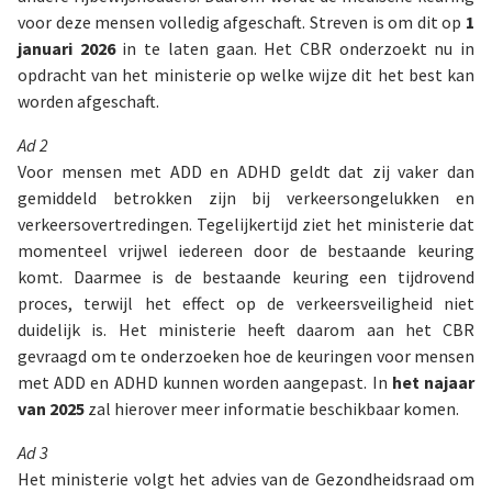
voor deze mensen volledig afgeschaft. Streven is om dit op
1
januari 2026
in te laten gaan. Het CBR onderzoekt nu in
opdracht van het ministerie op welke wijze dit het best kan
worden afgeschaft.
Ad 2
Voor mensen met ADD en ADHD geldt dat zij vaker dan
gemiddeld betrokken zijn bij verkeersongelukken en
verkeersovertredingen. Tegelijkertijd ziet het ministerie dat
momenteel vrijwel iedereen door de bestaande keuring
komt. Daarmee is de bestaande keuring een tijdrovend
proces, terwijl het effect op de verkeersveiligheid niet
duidelijk is. Het ministerie heeft daarom aan het CBR
gevraagd om te onderzoeken hoe de keuringen voor mensen
met ADD en ADHD kunnen worden aangepast. In
het najaar
van 2025
zal hierover meer informatie beschikbaar komen.
Ad 3
Het ministerie volgt het advies van de Gezondheidsraad om