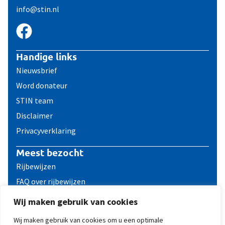
info@stin.nl
Handige links
Nieuwsbrief
Word donateur
STIN team
Disclaimer
Privacyverklaring
Meest bezocht
Rijbewijzen
FAQ over rijbewijzen
Reizen met een ICD
Wij maken gebruik van cookies
Contact
Wij maken gebruik van cookies om u een optimale