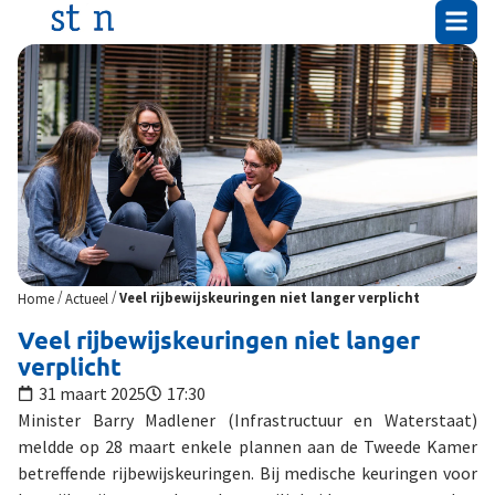
/
/
Home
Actueel
Veel rijbewijskeuringen niet langer verplicht
Veel rijbewijskeuringen niet langer
verplicht
31 maart 2025
17:30
Minister Barry Madlener (Infrastructuur en Waterstaat)
meldde op 28 maart enkele plannen aan de Tweede Kamer
betreffende rijbewijskeuringen. Bij medische keuringen voor