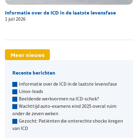
Informatie over de ICD in de laatste levensfase
Li
1 juli 2026
19
Meer nieuws
Recente berichten
Informatie over de ICD in de laatste levensfase
Linox-leads
Beeldende werkvormen na ICD-schok?
Wachttijd auto-examens eind 2025 overal ruim
onder de zeven weken
Gezocht: Patiënten die onterechte shocks kregen
van ICD