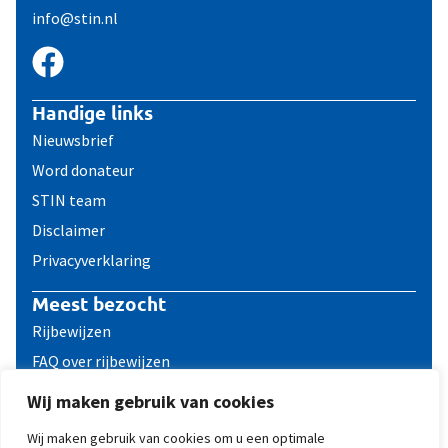
info@stin.nl
Handige links
Nieuwsbrief
Word donateur
STIN team
Disclaimer
Privacyverklaring
Meest bezocht
Rijbewijzen
FAQ over rijbewijzen
Reizen met een ICD
Wij maken gebruik van cookies
Contact
Wij maken gebruik van cookies om u een optimale