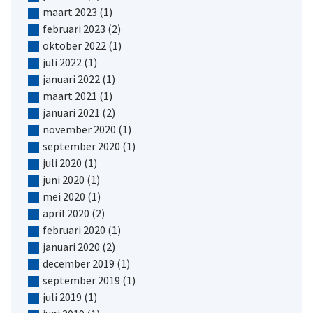
maart 2023
(1)
februari 2023
(2)
oktober 2022
(1)
juli 2022
(1)
januari 2022
(1)
maart 2021
(1)
januari 2021
(2)
november 2020
(1)
september 2020
(1)
juli 2020
(1)
juni 2020
(1)
mei 2020
(1)
april 2020
(2)
februari 2020
(1)
januari 2020
(2)
december 2019
(1)
september 2019
(1)
juli 2019
(1)