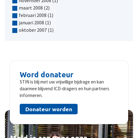
november 2008
(1)
maart 2008
(2)
februari 2008
(1)
januari 2008
(1)
oktober 2007
(1)
Word donateur
STIN is blij met uw vrijwillige bijdrage en kan
daarmee blijvend ICD-dragers en hun partners
informeren.
Donateur worden
Meld je aan voor onze