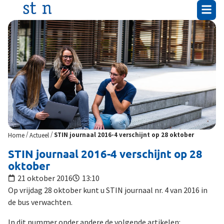
/
/
Home
Actueel
STIN journaal 2016-4 verschijnt op 28 oktober
STIN journaal 2016-4 verschijnt op 28
oktober
21 oktober 2016
13:10
Op vrijdag 28 oktober kunt u STIN journaal nr. 4 van 2016 in
de bus verwachten.
In dit nummer onder andere de volgende artikelen: