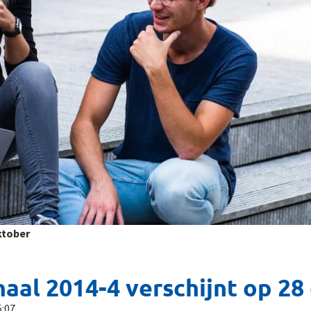
ktober
naal 2014-4 verschijnt op 28
5:07