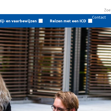
Contact
Rij- en vaarbewijzen
Reizen met een ICD