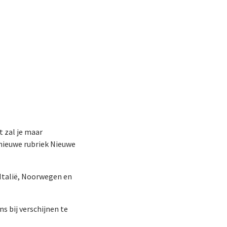
t zal je maar
 nieuwe rubriek Nieuwe
 Italië, Noorwegen en
 bij verschijnen te