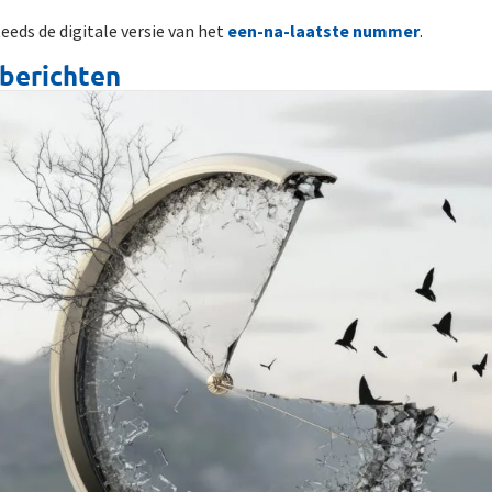
eeds de digitale versie van het
een-na-laatste nummer
.
berichten