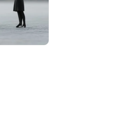
Linox-leads
19 mei 2026