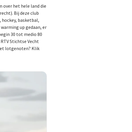
 over het hele land die
echt). Bij deze club
, hockey, basketbal,
e warming up gedaan, er
 begin 30 tot medio 80
p RTV Stichtse Vecht
et lotgenoten? Klik