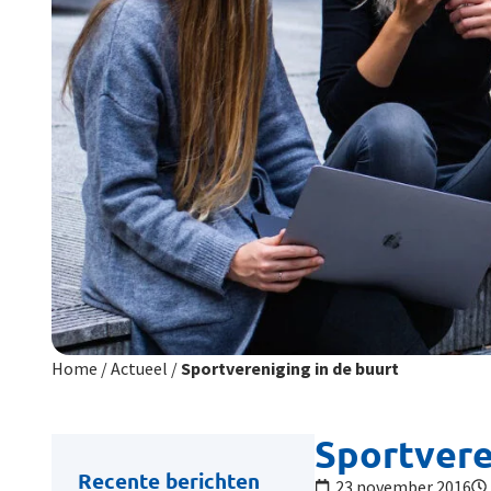
Home
/
Actueel
/
Sportvereniging in de buurt
Sportvere
Recente berichten
23 november 2016