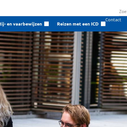
Contact
Rij- en vaarbewijzen
Reizen met een ICD