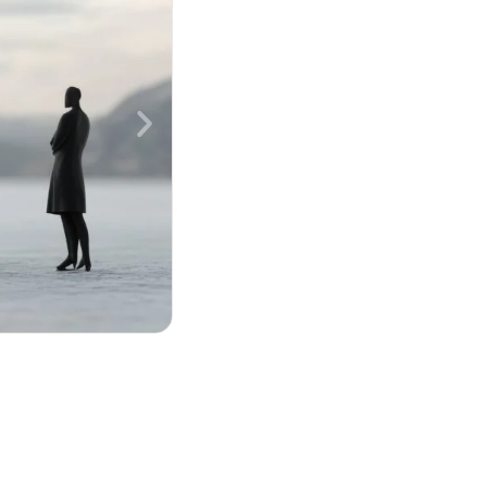
Linox-leads
19 mei 2026