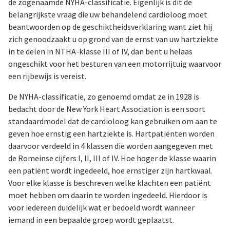
de zogenaamde NYHA-classificatie. Eigenlijk is dit de
belangrijkste vraag die uw behandelend cardioloog moet
beantwoorden op de geschiktheidsverklaring want ziet hij
zich genoodzaakt u op grond van de ernst van uw hartziekte
in te delen in NTHA-klasse III of IV, dan bent u helaas
ongeschikt voor het besturen van een motorrijtuig waarvoor
een rijbewijs is vereist.
De NYHA-classificatie, zo genoemd omdat ze in 1928 is
bedacht door de New York Heart Association is een soort
standaardmodel dat de cardioloog kan gebruiken om aan te
geven hoe ernstig een hartziekte is. Hartpatiënten worden
daarvoor verdeeld in 4 klassen die worden aangegeven met
de Romeinse cijfers I, II, III of IV. Hoe hoger de klasse waarin
een patiënt wordt ingedeeld, hoe ernstiger zijn hartkwaal.
Voor elke klasse is beschreven welke klachten een patiënt
moet hebben om daarin te worden ingedeeld. Hierdoor is
voor iedereen duidelijk wat er bedoeld wordt wanneer
iemand in een bepaalde groep wordt geplaatst.