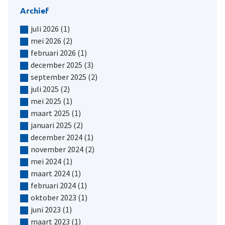
Archief
juli 2026
(1)
mei 2026
(2)
februari 2026
(1)
december 2025
(3)
september 2025
(2)
juli 2025
(2)
mei 2025
(1)
maart 2025
(1)
januari 2025
(2)
december 2024
(1)
november 2024
(2)
mei 2024
(1)
maart 2024
(1)
februari 2024
(1)
oktober 2023
(1)
juni 2023
(1)
maart 2023
(1)