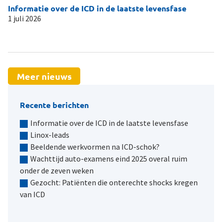
Informatie over de ICD in de laatste levensfase
Li
1 juli 2026
19
Meer nieuws
Recente berichten
Informatie over de ICD in de laatste levensfase
Linox-leads
Beeldende werkvormen na ICD-schok?
Wachttijd auto-examens eind 2025 overal ruim
onder de zeven weken
Gezocht: Patiënten die onterechte shocks kregen
van ICD