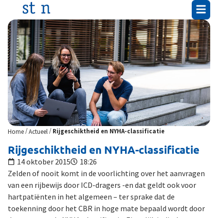
/
/
Home
Actueel
Rijgeschiktheid en NYHA-classificatie
Rijgeschiktheid en NYHA-classificatie
14 oktober 2015
18:26
Zelden of nooit komt in de voorlichting over het aanvragen
van een rijbewijs door ICD-dragers -en dat geldt ook voor
hartpatiënten in het algemeen – ter sprake dat de
toekenning door het CBR in hoge mate bepaald wordt door