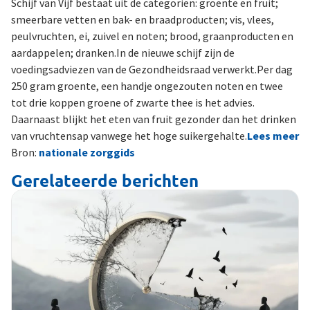
Schijf van Vijf bestaat uit de categoriën: groente en fruit;
smeerbare vetten en bak- en braadproducten; vis, vlees,
peulvruchten, ei, zuivel en noten; brood, graanproducten en
aardappelen; dranken.In de nieuwe schijf zijn de
voedingsadviezen van de Gezondheidsraad verwerkt.Per dag
250 gram groente, een handje ongezouten noten en twee
tot drie koppen groene of zwarte thee is het advies.
Daarnaast blijkt het eten van fruit gezonder dan het drinken
van vruchtensap vanwege het hoge suikergehalte.
Lees meer
Bron:
nationale zorggids
Gerelateerde berichten