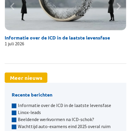
Informatie over de ICD in de laatste levensfase
Li
1 juli 2026
19
Meer nieuws
Recente berichten
Informatie over de ICD in de laatste levensfase
Linox-leads
Beeldende werkvormen na ICD-schok?
Wachttijd auto-examens eind 2025 overal ruim