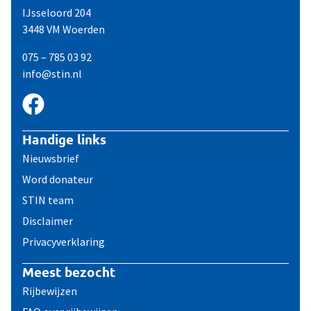
IJsseloord 204
3448 VM Woerden
075 – 785 03 92
info@stin.nl
Handige links
Nieuwsbrief
Word donateur
STIN team
Disclaimer
Privacyverklaring
Meest bezocht
Rijbewijzen