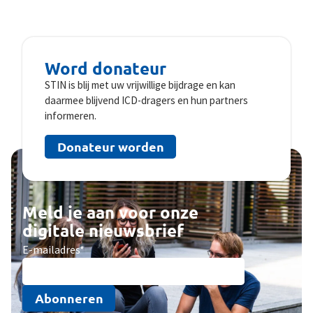
Word donateur
STIN is blij met uw vrijwillige bijdrage en kan
daarmee blijvend ICD-dragers en hun partners
informeren.
Donateur worden
Meld je aan voor onze
digitale nieuwsbrief
E-mailadres
*
Abonneren