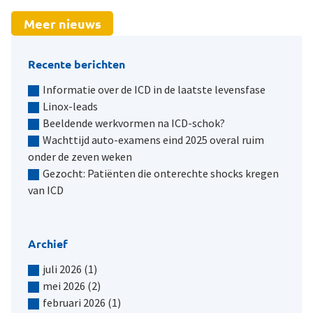
Meer nieuws
Recente berichten
Informatie over de ICD in de laatste levensfase
Linox-leads
Beeldende werkvormen na ICD-schok?
Wachttijd auto-examens eind 2025 overal ruim
onder de zeven weken
Gezocht: Patiënten die onterechte shocks kregen
van ICD
Archief
juli 2026
(1)
mei 2026
(2)
februari 2026
(1)