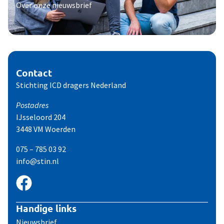
Over onze nieuwsbrief
Contact
Stichting ICD dragers Nederland
Postadres
IJsseloord 204
3448 VM Woerden
075 – 785 03 92
info@stin.nl
Handige links
Nieuwsbrief