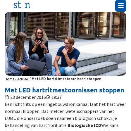
/
/
Home
Actueel
Met LED hartritmestoornissen stoppen
Met LED hartritmestoornissen stoppen
28 december 2016
19:37
Een lichtflits op een ingebouwd ionkanaal laat het hart weer
normaal kloppen. Dat melden wetenschappers van het
LUMC die onderzoek doen naar een biologisch schokvrije
behandeling van hartfibrillatie.
Biologische ICD
Wie kans