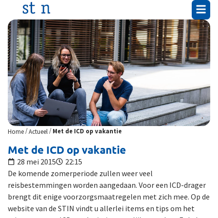
/
/
Home
Actueel
Met de ICD op vakantie
Met de ICD op vakantie
28 mei 2015
22:15
De komende zomerperiode zullen weer veel
reisbestemmingen worden aangedaan. Voor een ICD-drager
brengt dit enige voorzorgsmaatregelen met zich mee. Op de
website van de STIN vindt u allerlei items en tips om het