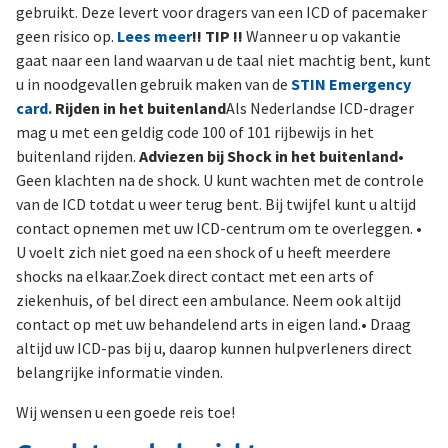
gebruikt. Deze levert voor dragers van een ICD of pacemaker
geen risico op.
Lees meer
!! TIP !!
Wanneer u op vakantie
gaat naar een land waarvan u de taal niet machtig bent, kunt
u in noodgevallen gebruik maken van de
STIN Emergency
card.
Rijden in het buitenland
Als Nederlandse ICD-drager
mag u met een geldig code 100 of 101 rijbewijs in het
buitenland rijden.
Adviezen bij Shock in het buitenland
•
Geen klachten na de shock. U kunt wachten met de controle
van de ICD totdat u weer terug bent. Bij twijfel kunt u altijd
contact opnemen met uw ICD-centrum om te overleggen. •
U voelt zich niet goed na een shock of u heeft meerdere
shocks na elkaar.Zoek direct contact met een arts of
ziekenhuis, of bel direct een ambulance. Neem ook altijd
contact op met uw behandelend arts in eigen land.• Draag
altijd uw ICD-pas bij u, daarop kunnen hulpverleners direct
belangrijke informatie vinden.
Wij wensen u een goede reis toe!