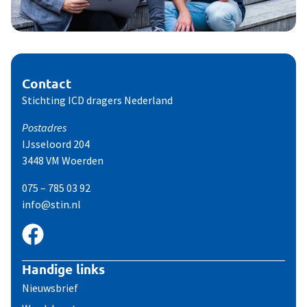
Contact
Stichting ICD dragers Nederland
Postadres
IJsseloord 204
3448 VM Woerden
075 – 785 03 92
info@stin.nl
Handige links
Nieuwsbrief