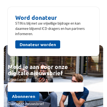
Word donateur
STIN is blij met uw vrijwillige bijdrage en kan
daarmee blijvend ICD-dragers en hun partners
informeren.
Donateur worden
Meld je aan voor onze
digitale nieuwsbrief
E-mailadres
*
Abonneren
Over onze nieuwsbrief