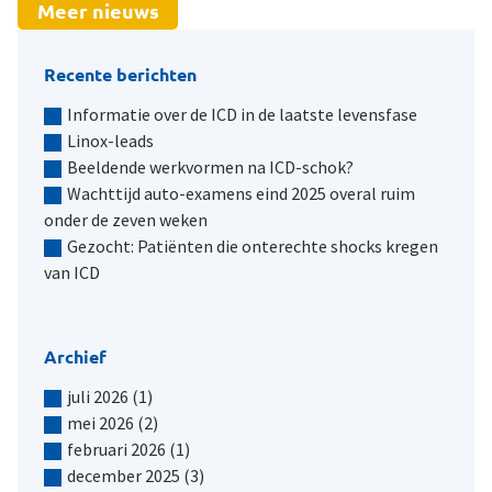
Meer nieuws
Recente berichten
Informatie over de ICD in de laatste levensfase
Linox-leads
Beeldende werkvormen na ICD-schok?
Wachttijd auto-examens eind 2025 overal ruim
onder de zeven weken
Gezocht: Patiënten die onterechte shocks kregen
van ICD
Archief
juli 2026
(1)
mei 2026
(2)
februari 2026
(1)
december 2025
(3)