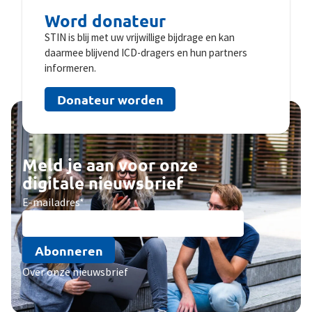
Word donateur
STIN is blij met uw vrijwillige bijdrage en kan
daarmee blijvend ICD-dragers en hun partners
informeren.
Donateur worden
Meld je aan voor onze
digitale nieuwsbrief
E-mailadres
*
Abonneren
Over onze nieuwsbrief