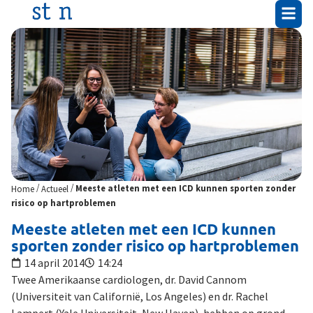
/
/
Home
Actueel
Meeste atleten met een ICD kunnen sporten zonder
risico op hartproblemen
Meeste atleten met een ICD kunnen
sporten zonder risico op hartproblemen
14 april 2014
14:24
Twee Amerikaanse cardiologen, dr. David Cannom
(Universiteit van Californië, Los Angeles) en dr. Rachel