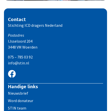
Contact
Stichting ICD dragers Nederland
Postadres
IJsseloord 204
3448 VM Woerden
075 – 785 03 92
info@stin.nl
Handige links
Nieuwsbrief
Word donateur
STIN team