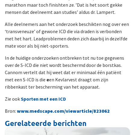
marathon maar toch finishten ze. ’Dat is het soort gekke
mensen dat deelneemt aan studies’ aldus dr. Lampert.
Alle deelnemers aan het onderzoek beschikten nog over een
‘transveneuze’ of gewone ICD die via draden is verbonden
met het hart. Leadproblemen deden zich daarbij in dezelfde
mate voor als bij niet-sporters.
In de huidige onderzoeken ontbreken tot nu toe gegevens
over de S-ICD die niet wordt beschermd door de borstkas.
Cannom vertelt dat hij weet dat er minimaal één patiënt
met een S-ICD is die
e
en Kevlarvest draagt om zijn
ribbenkast ter bescherming van het apparaat.
Zie ook
Sporten met een ICD
Bron:
www.medscape.com/viewarticle/823062
Gerelateerde berichten