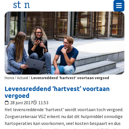
/
/
Home
Actueel
Levensreddend ‘hartvest’ voortaan vergoed
Levensreddend ‘hartvest’ voortaan
vergoed
28 juni 2017
11:53
Het levensreddende ‘hartvest’ wordt voortaan toch vergoed.
Zorgverzekeraar VGZ erkent nu dat dit hulpmiddel onnodige
hartoperaties kan voorkomen, veel kosten bespaart en dus