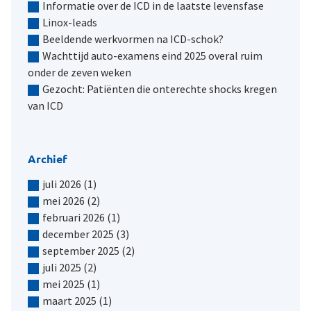
Informatie over de ICD in de laatste levensfase
Linox-leads
Beeldende werkvormen na ICD-schok?
Wachttijd auto-examens eind 2025 overal ruim
onder de zeven weken
Gezocht: Patiënten die onterechte shocks kregen
van ICD
Archief
juli 2026
(1)
mei 2026
(2)
februari 2026
(1)
december 2025
(3)
september 2025
(2)
juli 2025
(2)
mei 2025
(1)
maart 2025
(1)