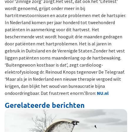
voor ‘zinnige zorg’ zorgt.Het vest, dat ook het ‘LifeVest’
wordt genoemd, grijpt onder meer in bij
hartritmestoornissen en acute problemen met de hartspier.
In Nederland komen per jaar honderd tot tweehonderd
patiënten in aanmerking voor dit hartvest. Het
beschermende vest wordt hooguit drie maanden gedragen
door patiënten met hartproblemen. Het is al jaren in
gebruik in Duitsland en de Verenigde Staten.Zonder het vest
liggen patiënten soms maandenlang op de hartbewaking.
‘Buitengewoon kostbaar is dat’, zegt cardioloog-
elektrofysioloog dr. Reinoud Knops tegenover De Telegraaf.
‘Maar als je in Nederland een nieuwe therapie vergoed wilt
krijgen, dan blijkt het woud van bureaucratie bijna
ondoordringbaar. Dat frustreert enorm.’Bron:
NU.nl
Gerelateerde berichten