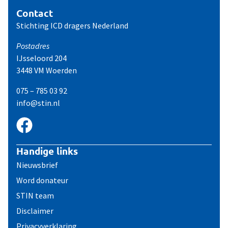
Contact
Stichting ICD dragers Nederland
Postadres
IJsseloord 204
3448 VM Woerden
075 – 785 03 92
info@stin.nl
Handige links
Nieuwsbrief
Word donateur
STIN team
Disclaimer
Privacyverklaring