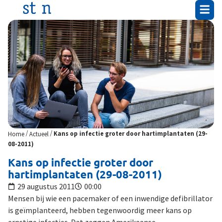
/
/
Home
Actueel
Kans op infectie groter door hartimplantaten (29-
08-2011)
Kans op infectie groter door
hartimplantaten (29-08-2011)
29 augustus 2011
00:00
Mensen bij wie een pacemaker of een inwendige defibrillator
is geïmplanteerd, hebben tegenwoordig meer kans op