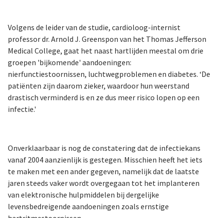
Volgens de leider van de studie, cardioloog-internist
professor dr. Arnold J. Greenspon van het Thomas Jefferson
Medical College, gaat het naast hartlijden meestal om drie
groepen 'bijkomende' aandoeningen:
nierfunctiestoornissen, luchtwegproblemen en diabetes. ‘De
patiënten zijn daarom zieker, waardoor hun weerstand
drastisch verminderd is en ze dus meer risico lopen op een
infectie.'
Onverklaarbaar is nog de constatering dat de infectiekans
vanaf 2004 aanzienlijk is gestegen. Misschien heeft het iets
te maken met een ander gegeven, namelijk dat de laatste
jaren steeds vaker wordt overgegaan tot het implanteren
van elektronische hulpmiddelen bij dergelijke
levensbedreigende aandoeningen zoals ernstige