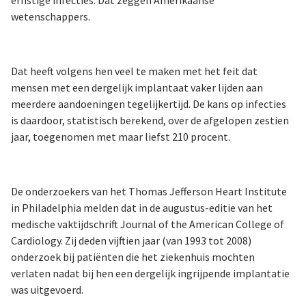
ernstige infecties. Dat zeggen Amerikaanse
wetenschappers.
Dat heeft volgens hen veel te maken met het feit dat
mensen met een dergelijk implantaat vaker lijden aan
meerdere aandoeningen tegelijkertijd. De kans op infecties
is daardoor, statistisch berekend, over de afgelopen zestien
jaar, toegenomen met maar liefst 210 procent.
De onderzoekers van het Thomas Jefferson Heart Institute
in Philadelphia melden dat in de augustus-editie van het
medische vaktijdschrift Journal of the American College of
Cardiology. Zij deden vijftien jaar (van 1993 tot 2008)
onderzoek bij patiënten die het ziekenhuis mochten
verlaten nadat bij hen een dergelijk ingrijpende implantatie
was uitgevoerd.