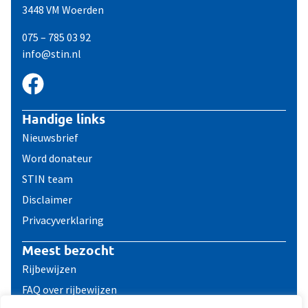
3448 VM Woerden
075 – 785 03 92
info@stin.nl
Handige links
Nieuwsbrief
Word donateur
STIN team
Disclaimer
Privacyverklaring
Meest bezocht
Rijbewijzen
FAQ over rijbewijzen