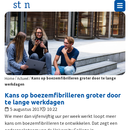
/
/
Home
Actueel
Kans op boezemfibrilleren groter door te lange
werkdagen
Kans op boezemfibrilleren groter door
te lange werkdagen
5 augustus 2017
10:22
Wie meer dan vijfenvijftig uur per week werkt loopt meer
kans om boezemfibrilleren te ontwikkelen. Dat zegt een