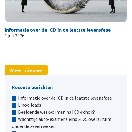
Informatie over de ICD in de laatste levensfase
Li
1 juli 2026
19
Meer nieuws
Recente berichten
Informatie over de ICD in de laatste levensfase
Linox-leads
Beeldende werkvormen na ICD-schok?
Wachttijd auto-examens eind 2025 overal ruim
onder de zeven weken