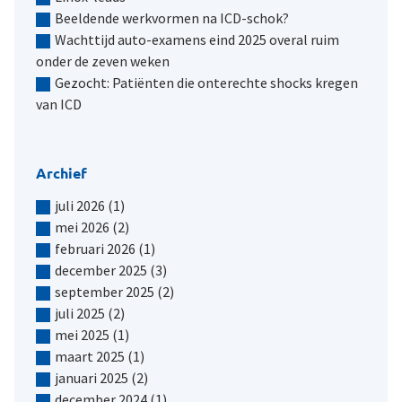
Beeldende werkvormen na ICD-schok?
Wachttijd auto-examens eind 2025 overal ruim
onder de zeven weken
Gezocht: Patiënten die onterechte shocks kregen
van ICD
Archief
juli 2026
(1)
mei 2026
(2)
februari 2026
(1)
december 2025
(3)
september 2025
(2)
juli 2025
(2)
mei 2025
(1)
maart 2025
(1)
januari 2025
(2)
december 2024
(1)