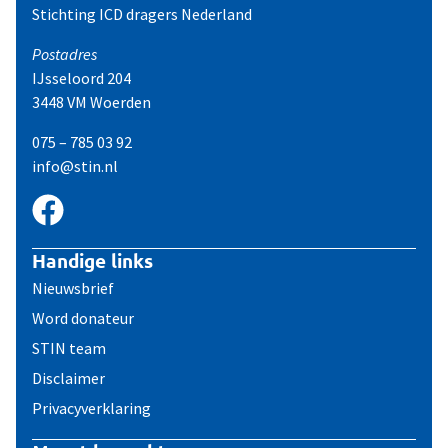
Stichting ICD dragers Nederland
Postadres
IJsseloord 204
3448 VM Woerden
075 – 785 03 92
info@stin.nl
Handige links
Nieuwsbrief
Word donateur
STIN team
Disclaimer
Privacyverklaring