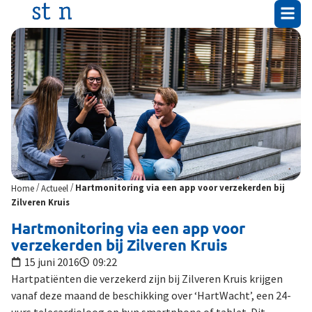
/
/
Home
Actueel
Hartmonitoring via een app voor verzekerden bij
Zilveren Kruis
Hartmonitoring via een app voor
verzekerden bij Zilveren Kruis
15 juni 2016
09:22
Hartpatiënten die verzekerd zijn bij Zilveren Kruis krijgen
vanaf deze maand de beschikking over ‘HartWacht’, een 24-