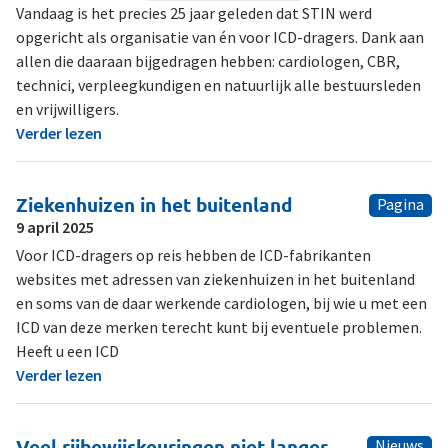
Vandaag is het precies 25 jaar geleden dat STIN werd
opgericht als organisatie van én voor ICD-dragers. Dank aan
allen die daaraan bijgedragen hebben: cardiologen, CBR,
technici, verpleegkundigen en natuurlijk alle bestuursleden
en vrijwilligers.
Verder lezen
Ziekenhuizen in het buitenland
Pagina
9 april 2025
Voor ICD-dragers op reis hebben de ICD-fabrikanten
websites met adressen van ziekenhuizen in het buitenland
en soms van de daar werkende cardiologen, bij wie u met een
ICD van deze merken terecht kunt bij eventuele problemen.
Heeft u een ICD
Verder lezen
Veel rijbewijskeuringen niet langer
Nieuws