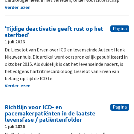
Verder lezen
‘Tijdige deactivatie geeft rust op het
Pagina
sterfbed’
1 juli 2026
Dr. Lieselot van Erven over ICD en levenseinde Auteur: Henk
Nieuwenhuis. Dit artikel werd oorspronkelijk gepubliceerd in
oktober 2015. Als duidelijk is dat het levenseinde nadert, is
het volgens hartritmecardioloog Lieselot van Erven van
belang op tijd de ICD te
Verder lezen
Richtlijn voor ICD- en
Pagina
pacemakerpatiënten in de laatste
levensfase / patiëntenfolder
1 juli 2026