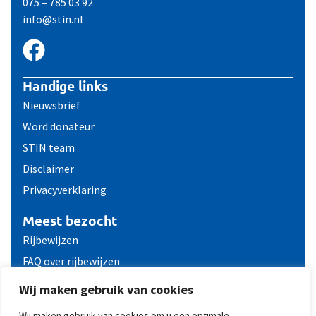
075 – 785 03 92
info@stin.nl
Handige links
Nieuwsbrief
Word donateur
STIN team
Disclaimer
Privacyverklaring
Meest bezocht
Rijbewijzen
FAQ over rijbewijzen
Reizen met een ICD
Wij maken gebruik van cookies
Contact
Wij maken gebruik van cookies om u een optimale