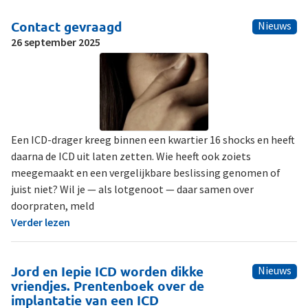
Contact gevraagd
Nieuws
26 september 2025
Een ICD-drager kreeg binnen een kwartier 16 shocks en heeft
daarna de ICD uit laten zetten. Wie heeft ook zoiets
meegemaakt en een vergelijkbare beslissing genomen of
juist niet? Wil je — als lotgenoot — daar samen over
doorpraten, meld
Verder lezen
Jord en Iepie ICD worden dikke
Nieuws
vriendjes. Prentenboek over de
implantatie van een ICD