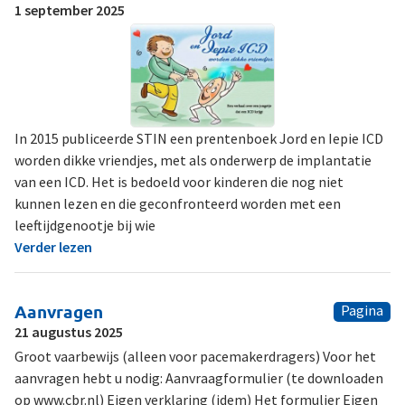
1 september 2025
In 2015 publiceerde STIN een prentenboek Jord en Iepie ICD
worden dikke vriendjes, met als onderwerp de implantatie
van een ICD. Het is bedoeld voor kinderen die nog niet
kunnen lezen en die geconfronteerd worden met een
leeftijdgenootje bij wie
Verder lezen
Aanvragen
Pagina
21 augustus 2025
Groot vaarbewijs (alleen voor pacemakerdragers) Voor het
aanvragen hebt u nodig: Aanvraagformulier (te downloaden
op www.cbr.nl) Eigen verklaring (idem) Het formulier Eigen