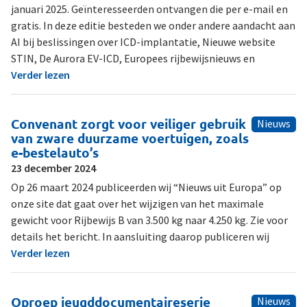
januari 2025. Geïnteresseerden ontvangen die per e-mail en
gratis. In deze editie besteden we onder andere aandacht aan
AI bij beslissingen over ICD-implantatie, Nieuwe website
STIN, De Aurora EV-ICD, Europees rijbewijsnieuws en
Verder lezen
Convenant zorgt voor veiliger gebruik
Nieuws
van zware duurzame voertuigen, zoals
e-bestelauto’s
23 december 2024
Op 26 maart 2024 publiceerden wij “Nieuws uit Europa” op
onze site dat gaat over het wijzigen van het maximale
gewicht voor Rijbewijs B van 3.500 kg naar 4.250 kg. Zie voor
details het bericht. In aansluiting daarop publiceren wij
Verder lezen
Oproep jeugddocumentaireserie
Nieuws