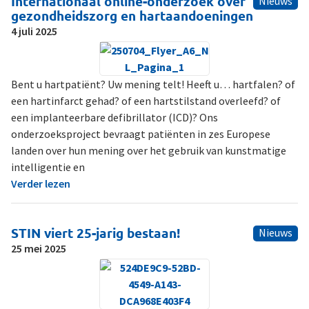
Internationaal online-onderzoek over
Nieuws
gezondheidszorg en hartaandoeningen
4 juli 2025
Bent u hartpatiënt? Uw mening telt! Heeft u… hartfalen? of
een hartinfarct gehad? of een hartstilstand overleefd? of
een implanteerbare defibrillator (ICD)? Ons
onderzoeksproject bevraagt patiënten in zes Europese
landen over hun mening over het gebruik van kunstmatige
intelligentie en
Verder lezen
STIN viert 25-jarig bestaan!
Nieuws
25 mei 2025