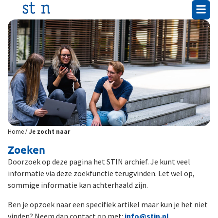
/
Home
Je zocht naar
Zoeken
Doorzoek op deze pagina het STIN archief. Je kunt veel
informatie via deze zoekfunctie terugvinden. Let wel op,
sommige informatie kan achterhaald zijn.
Ben je opzoek naar een specifiek artikel maar kun je het niet
vinden? Neem dan contact op met:
info@stin.nl