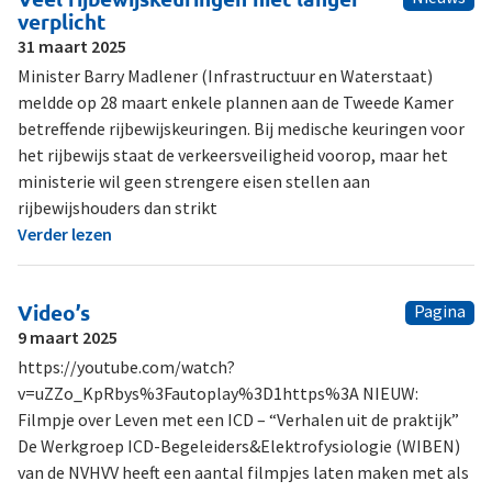
verplicht
31 maart 2025
Minister Barry Madlener (Infrastructuur en Waterstaat)
meldde op 28 maart enkele plannen aan de Tweede Kamer
betreffende rijbewijskeuringen. Bij medische keuringen voor
het rijbewijs staat de verkeersveiligheid voorop, maar het
ministerie wil geen strengere eisen stellen aan
rijbewijshouders dan strikt
Verder lezen
Video’s
Pagina
9 maart 2025
https://youtube.com/watch?
v=uZZo_KpRbys%3Fautoplay%3D1https%3A NIEUW:
Filmpje over Leven met een ICD – “Verhalen uit de praktijk”
De Werkgroep ICD-Begeleiders&Elektrofysiologie (WIBEN)
van de NVHVV heeft een aantal filmpjes laten maken met als