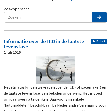
Zoekopdracht
Informatie over de ICD in de laatste
Nieuws
levensfase
1 juli 2026
Regelmatig krijgen we vragen over de ICD (of pacemaker) en
de laatste levensfase. Een beladen onderwerp. Het is goed
om daarover na te denken. Daarvoor zijn enkele
‘hulpmiddelen’ beschikbaar. De Nederlandse Vereniging voor
Cardiologie heeft in het verleden, onder voorzitterschap