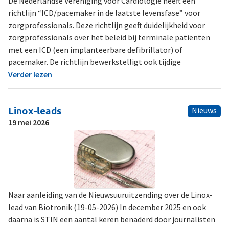
De Nederlandse Vereniging voor Cardiologie heeft een
richtlijn “ICD/pacemaker in de laatste levensfase” voor
zorgprofessionals. Deze richtlijn geeft duidelijkheid voor
zorgprofessionals over het beleid bij terminale patiënten
met een ICD (een implanteerbare defibrillator) of
pacemaker. De richtlijn bewerkstelligt ook tijdige
Verder lezen
Linox-leads
Nieuws
19 mei 2026
Naar aanleiding van de Nieuwsuuruitzending over de Linox-
lead van Biotronik (19-05-2026) In december 2025 en ook
daarna is STIN een aantal keren benaderd door journalisten