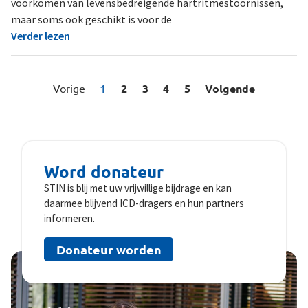
voorkomen van levensbedreigende hartritmestoornissen,
maar soms ook geschikt is voor de
Verder lezen
Vorige
1
2
3
4
5
Volgende
Word donateur
STIN is blij met uw vrijwillige bijdrage en kan
daarmee blijvend ICD-dragers en hun partners
informeren.
Donateur worden