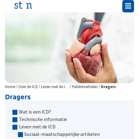
/
/
/
/
Home
Over de ICD
Leven met de ICD
Patiëntverhalen
Dragers
Dragers
Wat is een ICD?
Technische informatie
Leven met de ICD
Sociaal-maatschappelijke artikelen