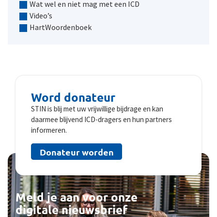
Wat wel en niet mag met een ICD
Video’s
HartWoordenboek
Word donateur
STIN is blij met uw vrijwillige bijdrage en kan
daarmee blijvend ICD-dragers en hun partners
informeren.
Donateur worden
Meld je aan voor onze
digitale nieuwsbrief