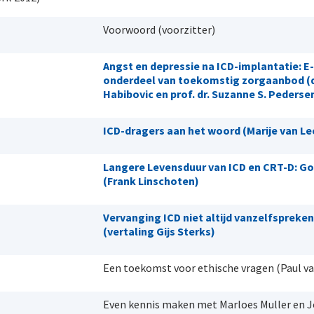
Voorwoord (voorzitter)
Angst en depressie na ICD-implantatie: E-
onderdeel van toekomstig zorgaanbod (d
Habibovic en prof. dr. Suzanne S. Pederse
ICD-dragers aan het woord (Marije van L
Langere Levensduur van ICD en CRT-D: Go
(Frank Linschoten)
Vervanging ICD niet altijd vanzelfspreken
(vertaling Gijs Sterks)
Een toekomst voor ethische vragen (Paul va
Even kennis maken met Marloes Muller en 