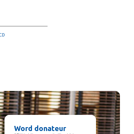
ICD
Word donateur