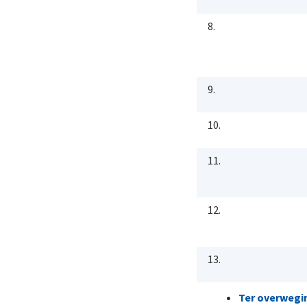
8.
9.
10.
11.
12.
13.
Ter overwegi