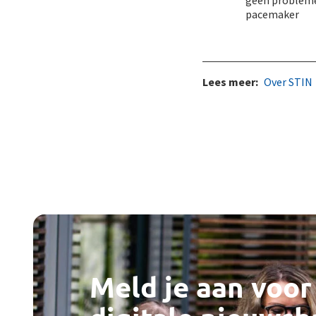
geen probleme
pacemaker
Lees meer:
Over STIN
Meld je aan voor